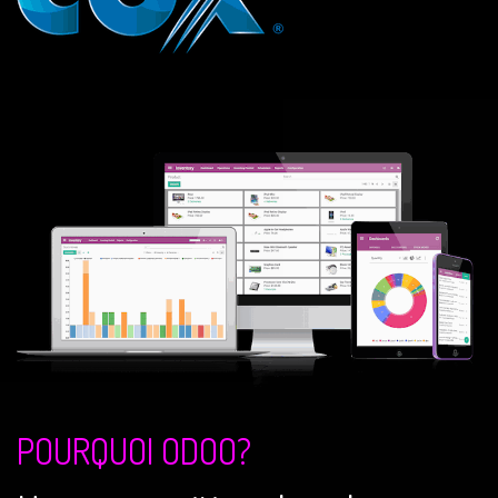
POURQUOI ODOO?