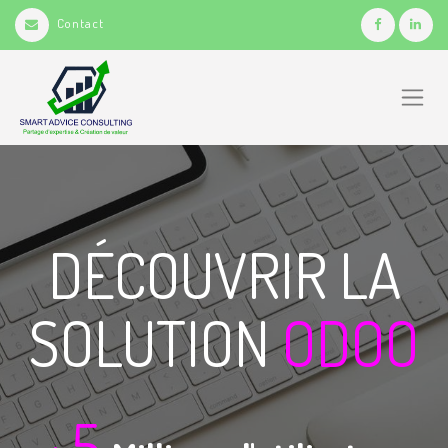
Contact
DÉCOUVRIR LA
SOLUTION
ODOO
5