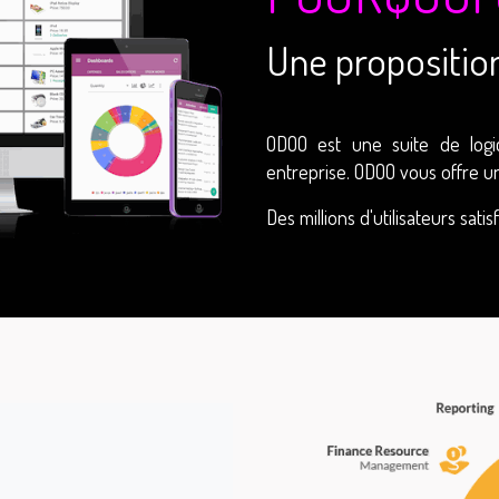
Une propositio
ODOO est une suite de logi
entreprise. ODOO vous offre u
Des millions d'utilisateurs sati