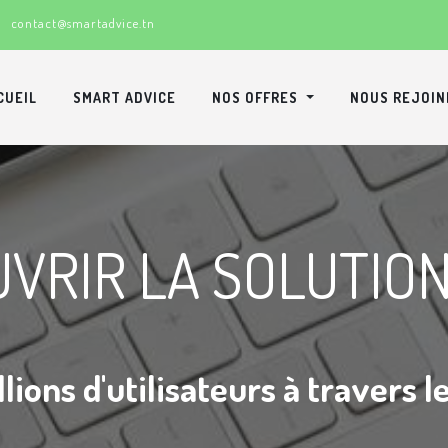
contact@smartadvice.tn
CUEIL
SMART ADVICE
NOS OFFRES
NOUS REJOIN
VRIR LA SOLUTIO
llions d'utilisateurs à travers 