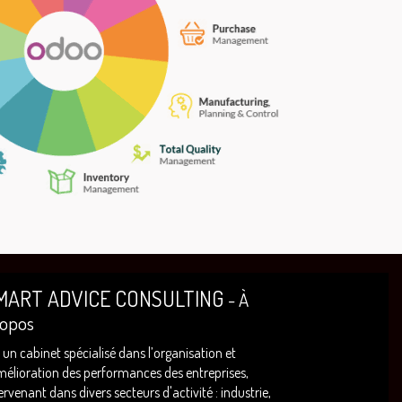
MART ADVICE CONSULTING
-
À
opos
 un cabinet spécialisé dans l’organisation et
mélioration des performances des entreprises,
ervenant dans divers secteurs d'activité : industrie,